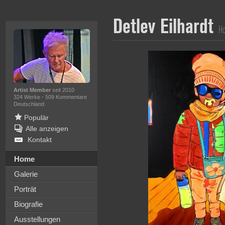
Detlev Eilhardt
H
Artist Member
seit 2010
324 Werke
·
509 Kommentare
Deutschland
Populär
Alle anzeigen
Kontakt
Home
Galerie
Porträt
Biografie
Ausstellungen