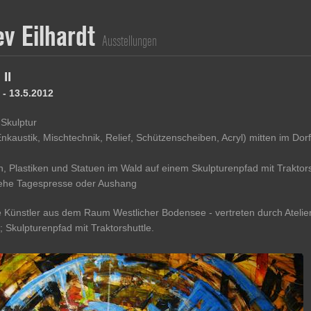
ev Eilhardt
Ausstellungen
 II
 - 13.5.2012
 Skulptur
Enkaustik, Mischtechnik, Relief, Schützenscheiben, Acryl) mitten im Dor
n, Plastiken und Statuen im Wald auf einem Skulpturenpfad mit Traktors
iehe Tagespresse oder Aushang
e Künstler aus dem Raum Westlicher Bodensee - vertreten durch Atelier
 Skulpturenpfad mit Traktorshuttle.