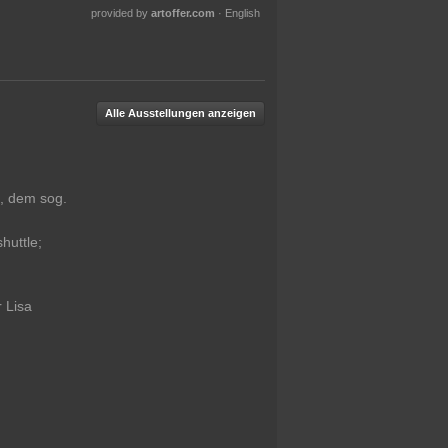
provided by
artoffer.com
·
English
Alle Ausstellungen anzeigen
f, dem sog.
huttle;
 Lisa