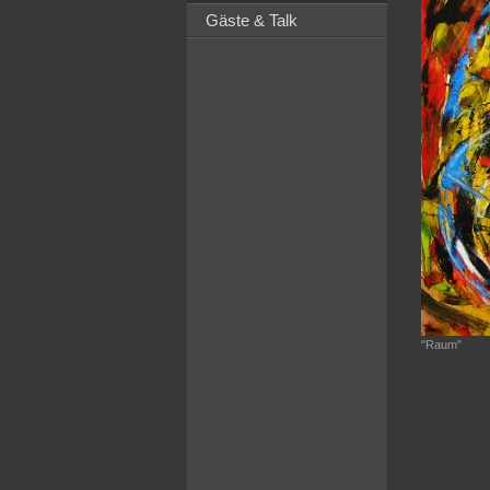
Gäste & Talk
"Raum"