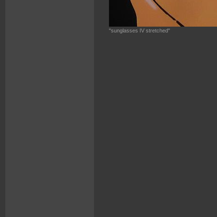
"sunglasses IV stretched"