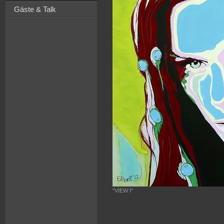
Gäste & Talk
"VIEW I"