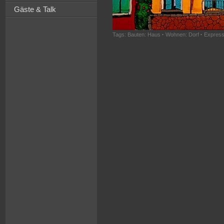
Gäste & Talk
Tags:
Bauten: Haus
·
Wohnen: Dorf
·
Express