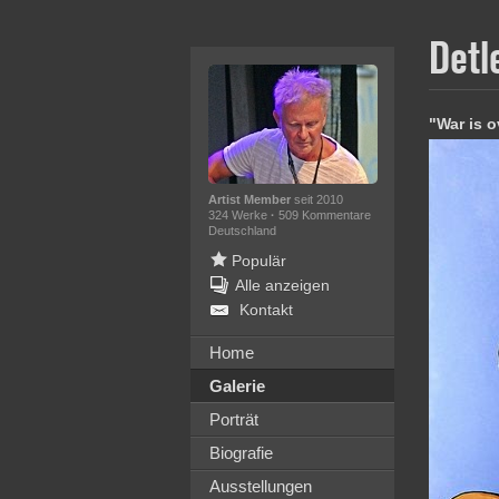
Detl
"War is o
Artist Member
seit 2010
324 Werke
·
509 Kommentare
Deutschland
Populär
Alle anzeigen
Kontakt
Home
Galerie
Porträt
Biografie
Ausstellungen