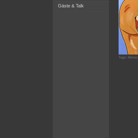
Gäste & Talk
Tags:
Mensc