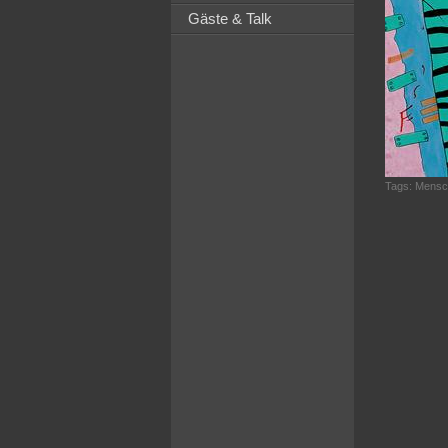
Gäste & Talk
Tags:
Mensc