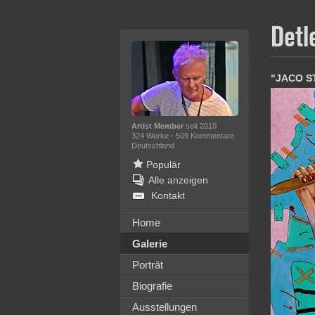
Detl
"JACO S
Artist Member
seit 2010
324 Werke
·
509 Kommentare
Deutschland
Populär
Alle anzeigen
Kontakt
Home
Galerie
Porträt
Biografie
Ausstellungen