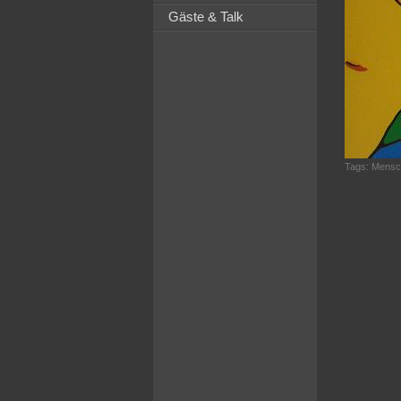
Gäste & Talk
Tags:
Mensch