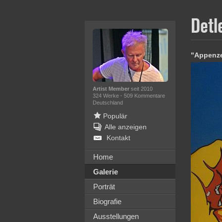
Detl
"Appenzel
Artist Member
seit 2010
324 Werke
·
509 Kommentare
Deutschland
Populär
Alle anzeigen
Kontakt
Home
Galerie
Porträt
Biografie
Ausstellungen