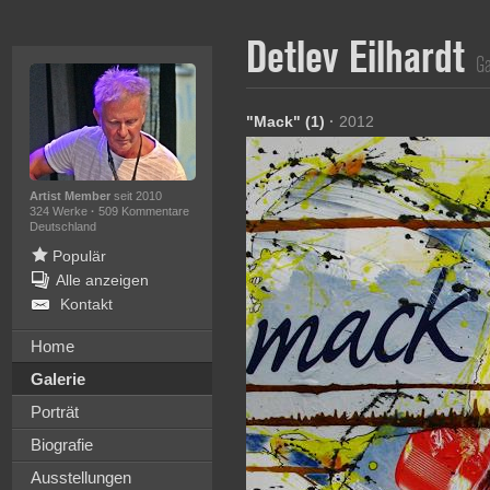
Detlev Eilhardt
Ga
"Mack" (1)
·
2012
Artist Member
seit 2010
324 Werke
·
509 Kommentare
Deutschland
Populär
Alle anzeigen
Kontakt
Home
Galerie
Porträt
Biografie
Ausstellungen